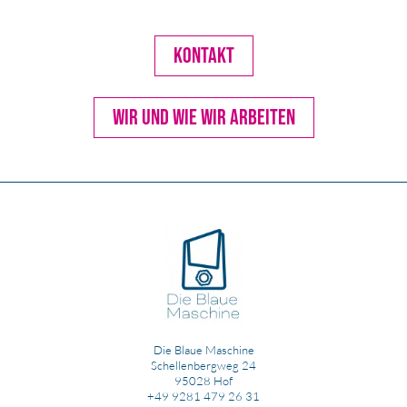
KONTAKT
WIR UND WIE WIR ARBEITEN
Die Blaue Maschine
Schellenbergweg 24
95028 Hof
+49 9281 479 26 31