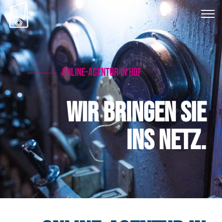
Online-Agentur in Hof
Wir bringen Sie
ins Netz.