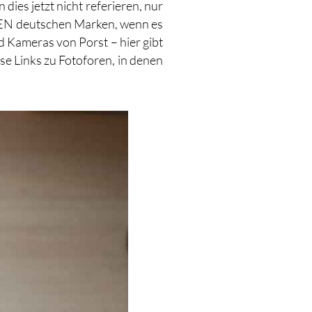
 dies jetzt nicht referieren, nur
 DEN deutschen Marken, wenn es
 Kameras von Porst – hier gibt
ose Links zu Fotoforen, in denen