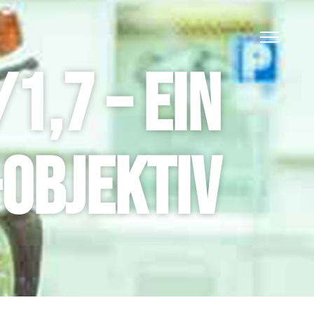
1,7 – EIN
OBJEKTIV