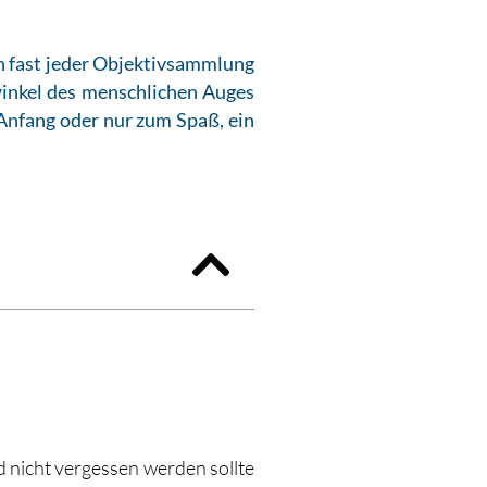
n fast jeder Objektivsammlung
winkel des menschlichen Auges
Anfang oder nur zum Spaß, ein
d nicht vergessen werden sollte