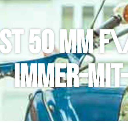
ST 50 MM F\/
IMMER-MIT-