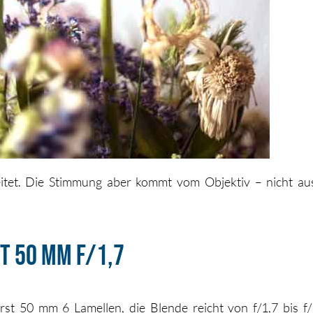
tet. Die Stimmung aber kommt vom Objektiv – nicht au
t 50 mm f/1,7
st 50 mm 6 Lamellen, die Blende reicht von f/1,7 bis f/