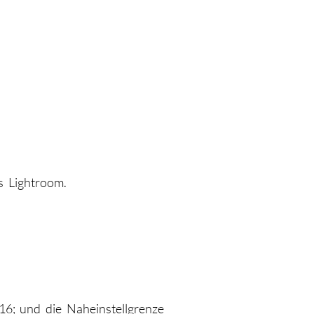
s Lightroom.
16; und die Naheinstellgrenze