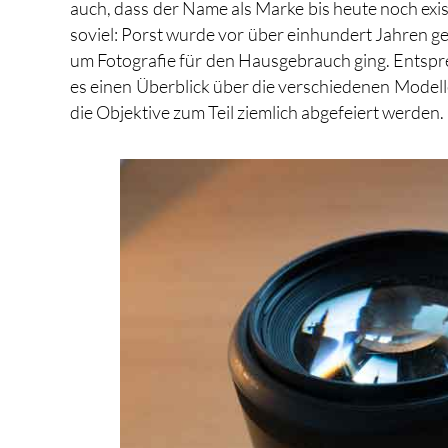
auch, dass der Name als Marke bis heute noch existie
soviel: Porst wurde vor über einhundert Jahren 
um Fotografie für den Hausgebrauch ging. Entspre
es einen Überblick über die verschiedenen Modell
die Objektive zum Teil ziemlich abgefeiert werden.