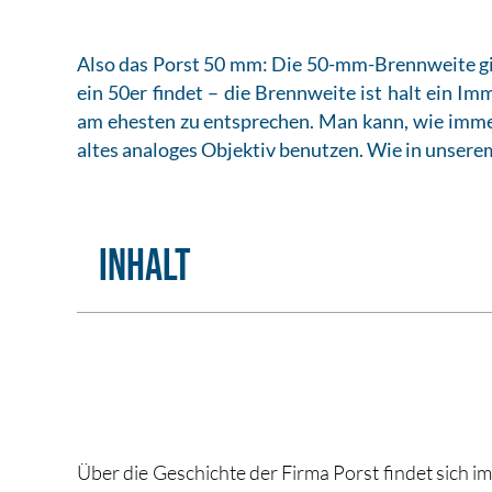
Also das Porst 50 mm: Die 50-mm-Brennweite gil
ein 50er findet – die Brennweite ist halt ein 
am ehesten zu entsprechen. Man kann, wie immer
altes analoges Objektiv benutzen. Wie in unserem
Inhalt
Über die Geschichte der Firma Porst findet sich im 